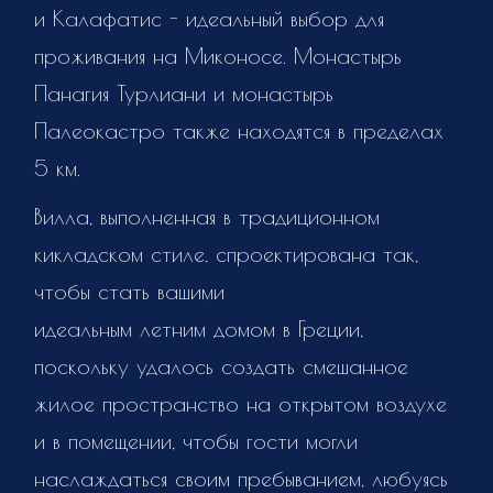
и Калафатис - идеальный выбор для
проживания на Миконосе. Монастырь
Панагия Турлиани и монастырь
Палеокастро также находятся в пределах
5 км.
Вилла, выполненная в традиционном
кикладском стиле, спроектирована так,
чтобы стать вашими
идеальным летним домом в Греции,
поскольку удалось создать смешанное
жилое пространство на открытом воздухе
и в помещении, чтобы гости могли
наслаждаться своим пребыванием, любуясь