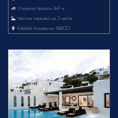
Открытый бассейн 4х9 м.
Частная парковка на 3 места
Kalafatis, Калафатис, 84600