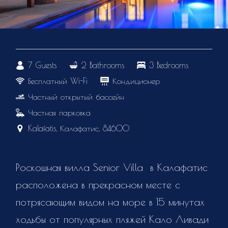
7 Guests
2 Bathrooms
3 Bedrooms
Бесплатный Wi-Fi
Кондиционер
Частный открытый бассейн
Частная парковка
Kalafatis, Калафатис, 84600
Роскошная вилла Senior Villa в Калафатис
расположена в прекрасном месте с
потрясающим видом на море в 15 минутах
ходьбы от популярных пляжей Кало Ливади