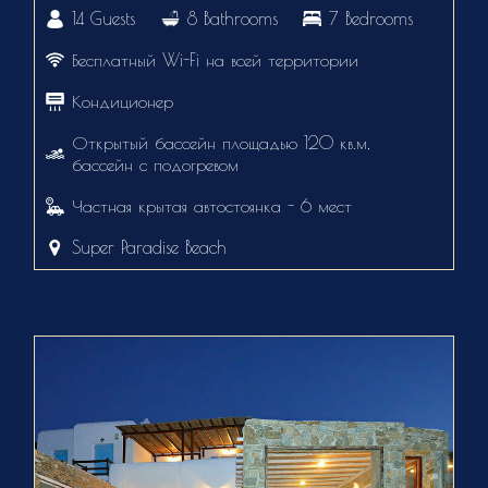
14 Guests
8 Bathrooms
7 Bedrooms
Бесплатный Wi-Fi на всей территории
Кондиционер
Открытый бассейн площадью 120 кв.м,
бассейн с подогревом
Частная крытая автостоянка - 6 мест
Super Paradise Beach