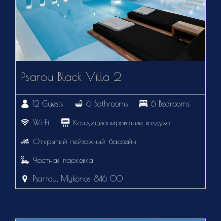
Psarou Black Villa 2
12 Guests
6 Bathrooms
6 Bedrooms
Wi-Fi
Кондиционирование воздуха
Открытый пейзажный бассейн
Частная парковка
Psarrou, Mykonos, 846 00