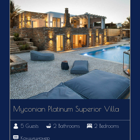
Myconian Platinum Superior Villa
5 Guests
2 Bathrooms
2 Bedrooms
Кондиционер