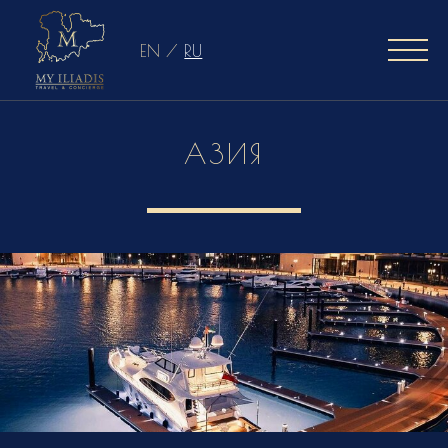
EN
/
RU
АЗИЯ