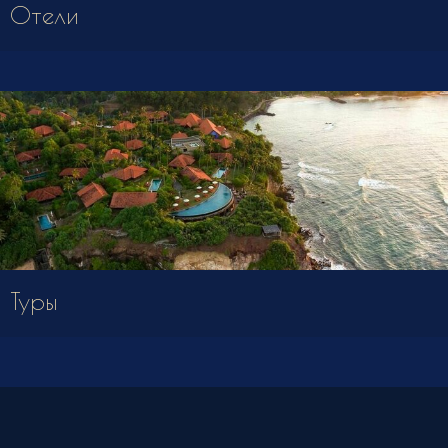
Отели
Туры