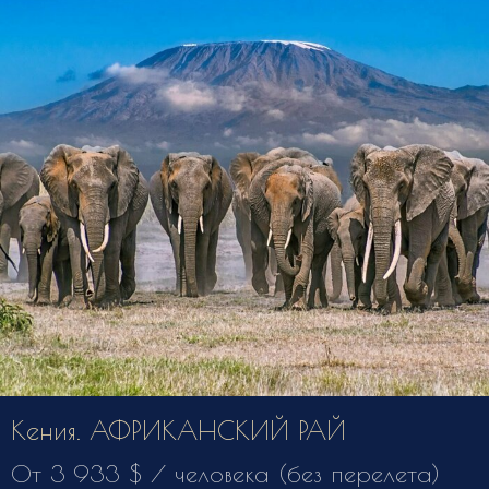
Кения. АФРИКАНСКИЙ РАЙ
От 3 933 $ / человека (без перелета)