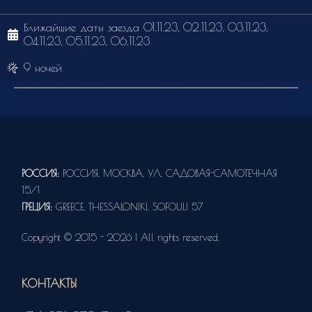
Ближайшие даты заезда 01.11.23, 02.11.23, 03.11.23,
04.11.23, 05.11.23, 06.11.23
9 ночей
РОССИЯ:
РОССИЯ, МОСКВА, УЛ. САДОВАЯ-САМОТЕЧНАЯ
15/1
ГРЕЦИЯ:
GREECE, THESSALONIKI, SOFOULI 57
Copyright © 2015 - 2026 | All rights reserved.
КОНТАКТЫ