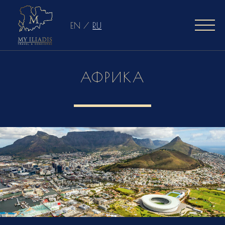
EN
/
RU
АФРИКА