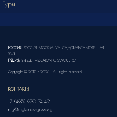
Туры
РОССИЯ:
РОССИЯ, МОСКВА, УЛ. САДОВАЯ-САМОТЕЧНАЯ
15/1
ГРЕЦИЯ:
GREECE, THESSALONIKI, SOFOULI 57
Copyright © 2015 - 2026 | All rights reserved.
КОНТАКТЫ
+7 (495) 970-74-49
my@mykonos-greece.gr