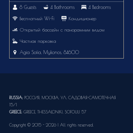
8 Guests
4 Bathrooms
4 Bedrooms
Бесплатный Wi-Fi
Кондиционер
Открытый бассейн с панорамным видом
Частная парковка
Agia Sofia, Mykonos, 84600
RUSSIA:
РОССИЯ, МОСКВА, УЛ. САДОВАЯ-САМОТЕЧНАЯ
15/1
GREECE:
GREECE, THESSALONIKI, SOFOULI 57
Copyright © 2015 - 2026 | All rights reserved.