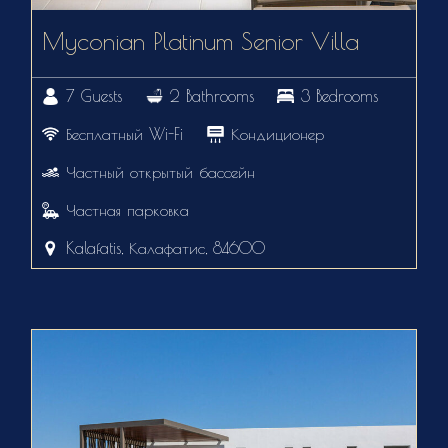
Myconian Platinum Senior Villa
7 Guests
2 Bathrooms
3 Bedrooms
Бесплатный Wi-Fi
Кондиционер
Частный открытый бассейн
Частная парковка
Kalafatis, Калафатис, 84600