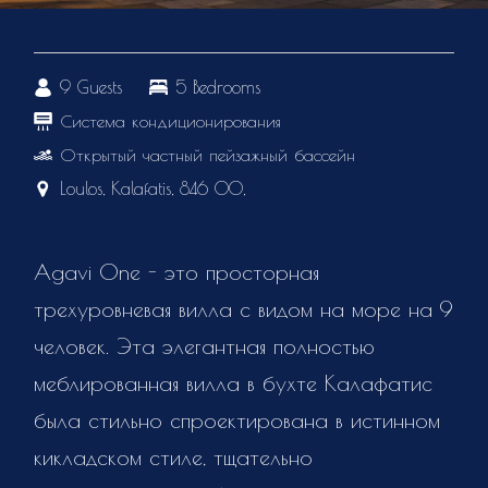
9 Guests
5 Bedrooms
Система кондиционирования
Открытый частный пейзажный бассейн
Loulos, Kalafatis, 846 00,
Agavi One - это просторная
трехуровневая вилла с видом на море на 9
человек. Эта элегантная полностью
меблированная вилла в бухте Калафатис
была стильно спроектирована в истинном
кикладском стиле, тщательно