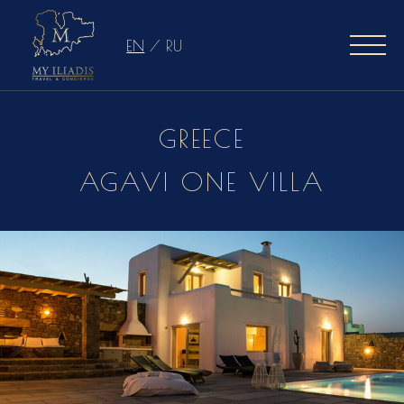
EN
/
RU
GREECE
AGAVI ONE VILLA