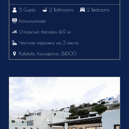
5 Guests
2 Bathrooms
2 Bedrooms
Кондиционер
Открытый бассейн 4х9 м.
Частная парковка на 3 места
Kalafatis, Калафатис, 84600