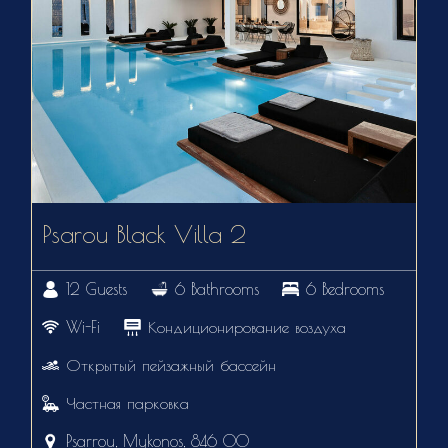
Psarou Black Villa 2
12 Guests
6 Bathrooms
6 Bedrooms
Wi-Fi
Кондиционирование воздуха
Открытый пейзажный бассейн
Частная парковка
Psarrou, Mykonos, 846 00