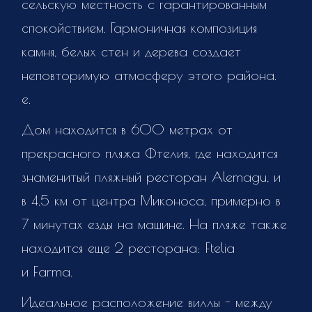
сельскую местность с гарантированным
спокойствием. Гармоничная композиция
камня, белых стен и дерева создает
неповторимую атмосферу этого района.
е.
Дом находится в 600 метрах от
прекрасного пляжа Фтелия, где находится
знаменитый пляжный ресторан Alemagu, и
в 4,5 км от центра Миконоса, примерно в
7 минутах езды на машине. На пляже также
находится еще 2 ресторана: Ftelia
и Farma.
Идеальное расположение виллы - между