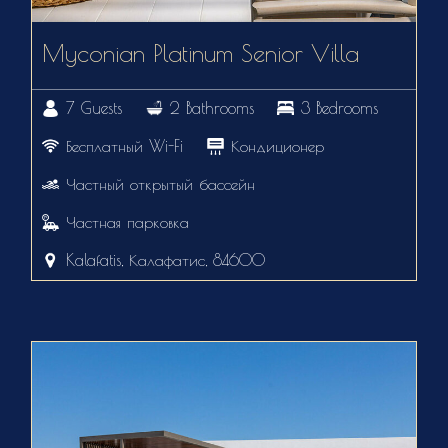
Myconian Platinum Senior Villa
7 Guests
2 Bathrooms
3 Bedrooms
Бесплатный Wi-Fi
Кондиционер
Частный открытый бассейн
Частная парковка
Kalafatis, Калафатис, 84600