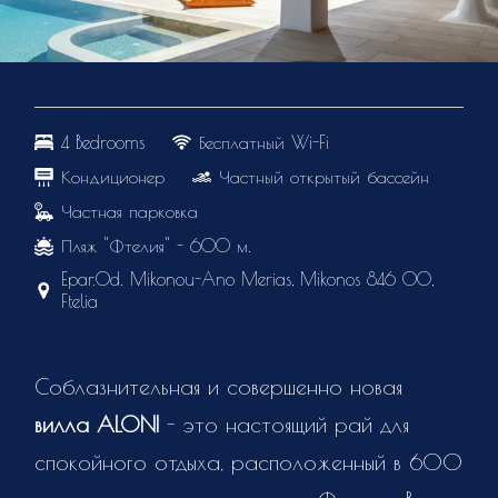
4 Bedrooms
Бесплатный Wi-Fi
Кондиционер
Частный открытый бассейн
Частная парковка
Пляж "Фтелия" - 600 м.
Epar.Od. Mikonou-Ano Merias, Mikonos 846 00,
Ftelia
Соблазнительная и совершенно новая
вилла ALONI
- это настоящий рай для
спокойного отдыха, расположенный в 600