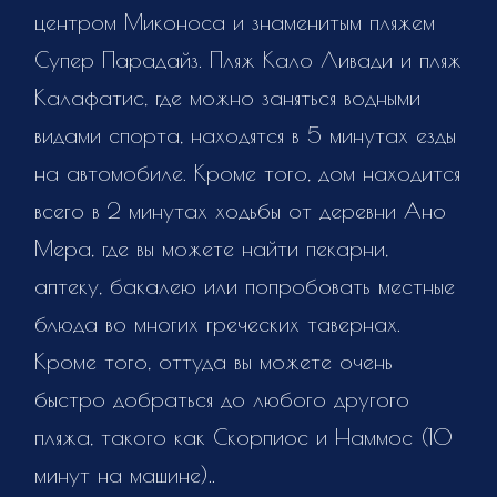
центром Миконоса и знаменитым пляжем
Супер Парадайз. Пляж Кало Ливади и пляж
Калафатис, где можно заняться водными
видами спорта, находятся в 5 минутах езды
на автомобиле. Кроме того, дом находится
всего в 2 минутах ходьбы от деревни Ано
Мера, где вы можете найти пекарни,
аптеку, бакалею или попробовать местные
блюда во многих греческих тавернах.
Кроме того, оттуда вы можете очень
быстро добраться до любого другого
пляжа, такого как Скорпиос и Наммос (10
минут на машине)..