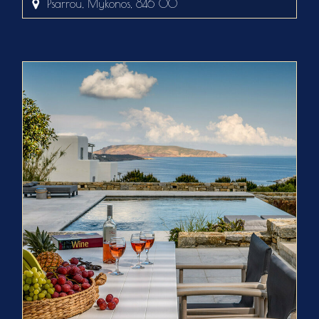
Psarrou, Mykonos, 846 00