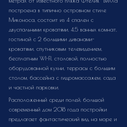
метрах от известного пляжа Фтелия. Вилла
построена в типично островном стиле
Миконоса, состоит из 4 спален с
двуспальными кроватями, 4,5 ванных комнат,
гостиной с 2 большими диванами-
кроватями, спутниковым телевидением,
бесплатным WI-FI, столовой, полностью
оборудованной кухни, террасы с большим
столом, бассейна с гидромассажем, сада
и частной парковки.
Расположенный среди полей, большой
современный дом 2018 года постройки
предлагает фантастический вид на море и