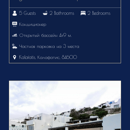
5 Guests
2 Bathrooms
2 Bedrooms
Кондиционер
Открытый бассейн 4х9 м.
Частная парковка на 3 места
Kalafatis, Калафатис, 84600