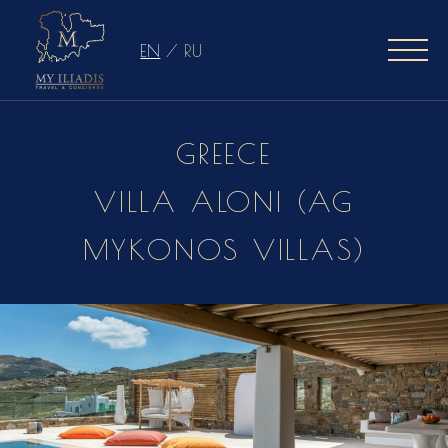
EN
/
RU
GREECE
VILLA ALONI (AG
MYKONOS VILLAS)