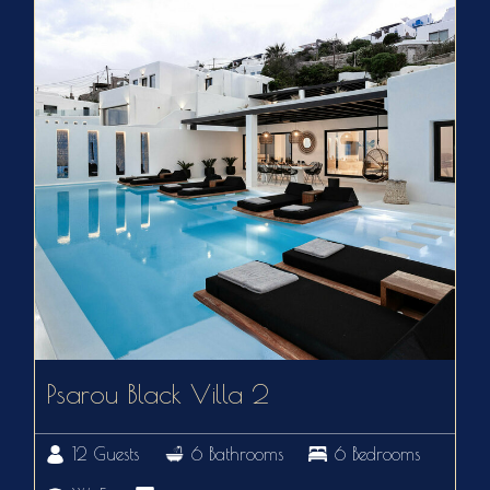
Psarou Black Villa 2
12 Guests
6 Bathrooms
6 Bedrooms