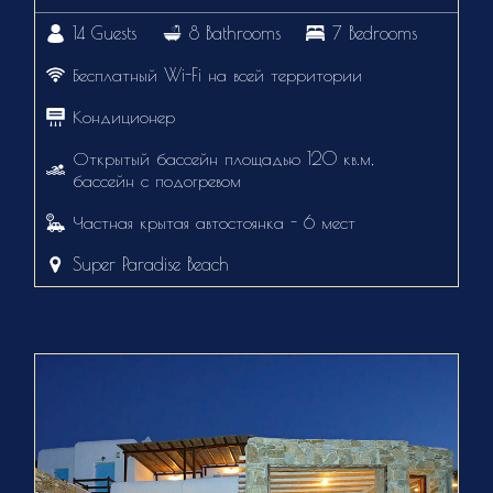
14 Guests
8 Bathrooms
7 Bedrooms
Бесплатный Wi-Fi на всей территории
Кондиционер
Открытый бассейн площадью 120 кв.м,
бассейн с подогревом
Частная крытая автостоянка - 6 мест
Super Paradise Beach