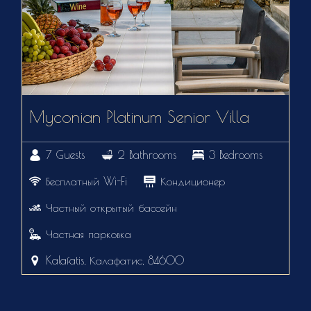
Myconian Platinum Senior Villa
7 Guests
2 Bathrooms
3 Bedrooms
Бесплатный Wi-Fi
Кондиционер
Частный открытый бассейн
Частная парковка
Kalafatis, Калафатис, 84600