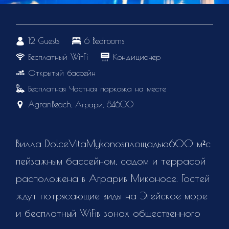
12 Guests
6 Bedrooms
Бесплатный Wi-Fi
Кондиционер
Открытый бассейн
Бесплатная Частная парковка на месте
AgrariBeach, Аграри, 84600
Вилла DolceVitaMykonosплощадью600 м²с
пейзажным бассейном, садом и террасой
расположена в Аграрив Миконосе. Гостей
ждут потрясающие виды на Эгейское море
и бесплатный WiFiв зонах общественного