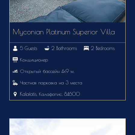
Myconian Platinum Superior Villa
5 Guests
2 Bathrooms
2 Bedrooms
Кондиционер
Открытый бассейн 4х9 м.
Частная парковка на 3 места
Kalafatis, Калафатис, 84600