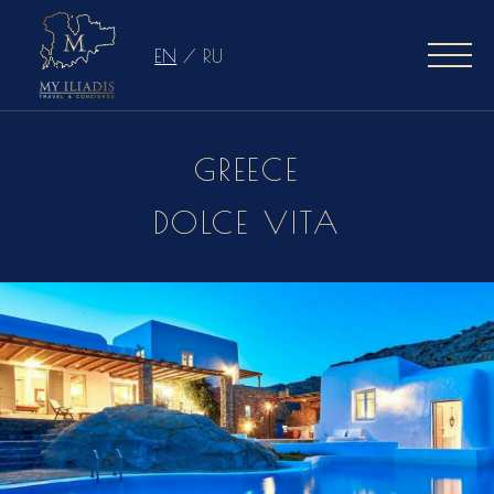
EN
/
RU
GREECE
DOLCE VITA