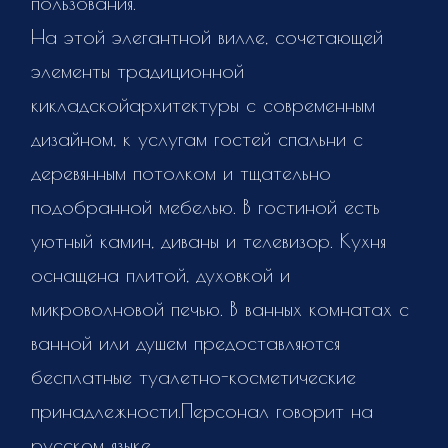
пользования.
На этой элегантной вилле, сочетающей
элементы традиционной
кикладскойархитектуры с современным
дизайном, к услугам гостей спальни с
деревянным потолком и тщательно
подобранной мебелью. В гостиной есть
уютный камин, диваны и телевизор. Кухня
оснащена плитой, духовкой и
микроволновой печью. В ванных комнатах с
ванной или душем предоставляются
бесплатные туалетно-косметические
принадлежности.Персонал говорит на
русском языке.