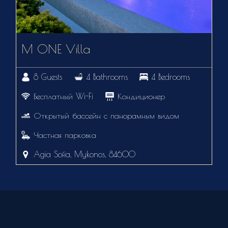
M ONE Villa
8 Guests
4 Bathrooms
4 Bedrooms
Бесплатный Wi-Fi
Кондиционер
Открытый бассейн с панорамным видом
Частная парковка
Agia Sofia, Mykonos, 84600