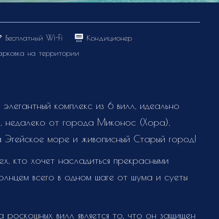
Бесплатный Wi-Fi
Кондиционер
парковка на территории
 элегантный комплекс из 6 вилл, идеально
, недалеко от города Миконос (Хора),
а Эгейское море и живописный Старый город!
тех, кто хочет насладиться прекрасными
олнцем всего в одном шаге от шума и суеты
 роскошных вилл является то, что он защищен