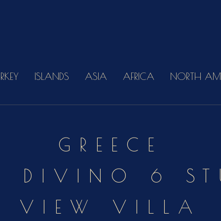
URKEY
ISLANDS
ASIA
AFRICA
NORTH AM
GREECE
 DIVINO 6 ST
VIEW VILLA