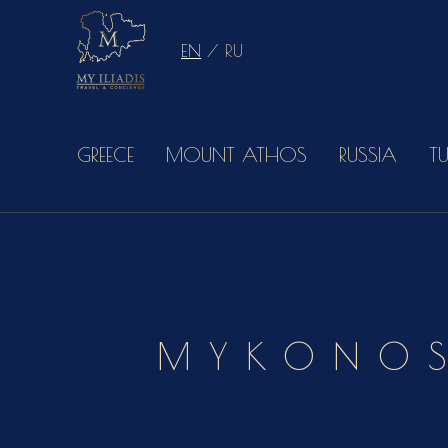
EN
/
RU
GREECE
MOUNT ATHOS
RUSSIA
T
MYKONOS