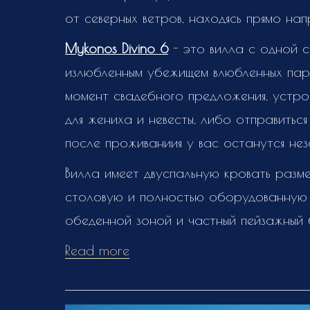
от северных ветров, находясь прямо на
Mykonos Divino 6
- это вилла с одной с
излюбленным убежищем влюбленных пар!
момент свадебного предложения, устро
для жениха и невесты, либо отправиться
после проживаниия у вас останутся нез
Вилла имеет двуспальную кровать размер
столовую и полностью оборудованную 
обеденной зоной и частный пейзажный 
Read more