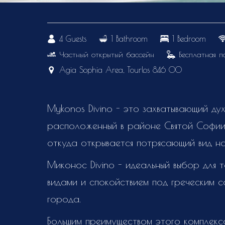
4 Guests
1 Bathroom
1 Bedroom
Частный открытый бассейн
Бесплатная 
Agia Sophia Area, Tourlos 846 00
Mykonos Divino - это захватывающий дух
расположенный в районе Святой Софии
откуда открывается потрясающий вид н
Миконос Divino - идеальный выбор для 
видами и спокойствием под греческим с
города.
Большим преимуществом этого комплекса