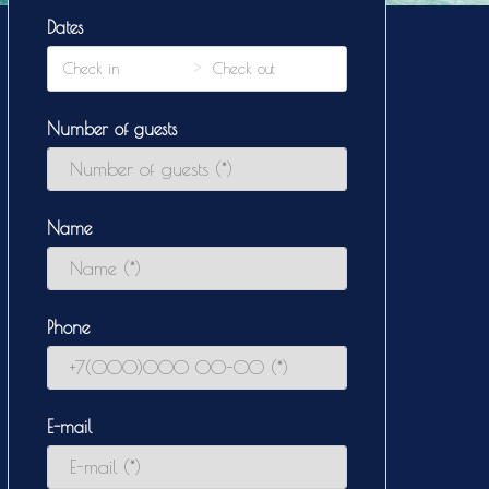
Dates
Number of guests
Name
Phone
E-mail