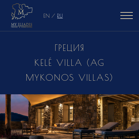
EN
/
RU
ГРЕЦИЯ
KELÉ VILLA (AG
MYKONOS VILLAS)