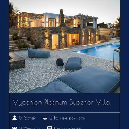
Myconian Platinum Superior Villa
5 Гостей
2 Ванные комнаты
2 Спальни
Кондиционер