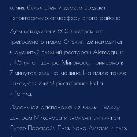
камня, белых стен и дерева создает
неповторимую атмосферу этого района.
Дом находится в 600 метрах от
прекрасного пляжа Фтелия, где находится
знаменитый пляжный ресторан Alemagu, и
в 4,5 км от центра Миконоса, примерно в
7 минутах езды на машине. На пляже также
находится еще 2 ресторана: Ftelia
и Farma.
Идеальное расположение виллы - между
центром Миконоса и знаменитым пляжем
Супер Парадайз. Пляж Кало Ливади и пляж