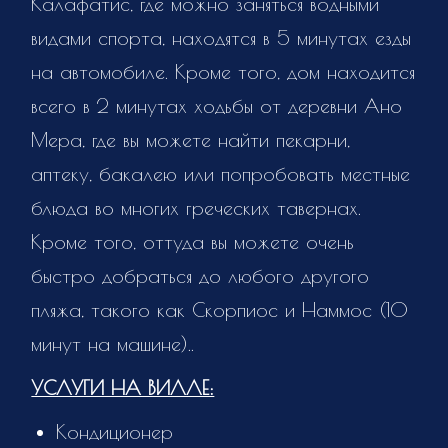
Калафатис, где можно заняться водными
видами спорта, находятся в 5 минутах езды
на автомобиле. Кроме того, дом находится
всего в 2 минутах ходьбы от деревни Ано
Мера, где вы можете найти пекарни,
аптеку, бакалею или попробовать местные
блюда во многих греческих тавернах.
Кроме того, оттуда вы можете очень
быстро добраться до любого другого
пляжа, такого как Скорпиос и Наммос (10
минут на машине)..
УСЛУГИ НА ВИЛЛЕ:
Кондиционер