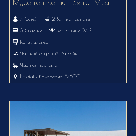
Myconian Platinum Senior Villa
7 Гостей
2 Ванные комнаты
3 Спальни
Бесплатный Wi-Fi
Кондиционер
Частный открытый бассейн
Частная парковка
Kalafatis, Калафатис, 84600