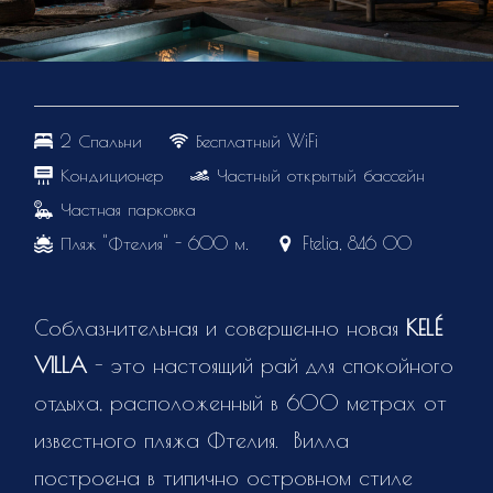
2 Спальни
Бесплатный WiFi
Кондиционер
Частный открытый бассейн
Частная парковка
Пляж "Фтелия" - 600 м.
Ftelia, 846 00
Соблазнительная и совершенно новая
KELÉ
VILLA
- это настоящий рай для спокойного
отдыха, расположенный в 600 метрах от
известного пляжа Фтелия. Вилла
построена в типично островном стиле