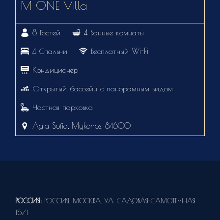
M ONE Villa
8 Гостей
4 Ванные комнаты
4 Спальни
Бесплатный Wi-Fi
Кондиционер
Открытый бассейн с панорамным видом
Частная парковка
Agia Sofia, Mykonos, 84600
РОССИЯ:
РОССИЯ, МОСКВА, УЛ. САДОВАЯ-САМОТЕЧНАЯ
15/1