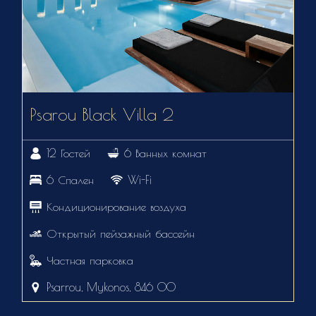
Psarou Black Villa 2
12 Гостей
6 Ванных комнат
6 Спален
Wi-Fi
Кондиционирование воздуха
Открытый пейзажный бассейн
Частная парковка
Psarrou, Mykonos, 846 00